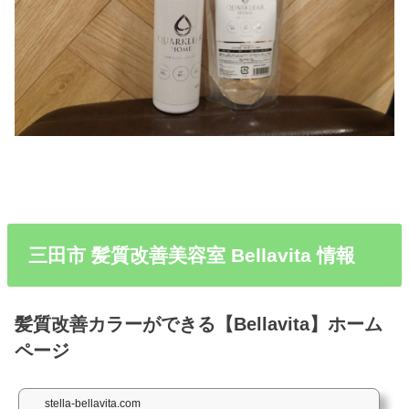
三田市 髪質改善美容室 Bellavita 情報
髪質改善カラーができる【Bellavita】ホーム
ページ
stella-bellavita.com