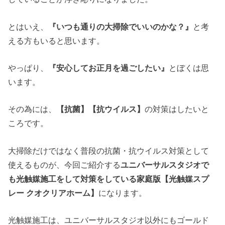
とはいえ、
『いつも通りの大掃除でいいのかな？』
と考
える方もいると思います。
やっぱり、
『安心してお正月を過ごしたい』
とぼくは思
います。
その為には、
【抗菌】【抗ウイルス】
の対策はしたいと
ころです。
大掃除だけではなく普段の抗菌・抗ウイルス対策として
使えるものが、今回ご紹介する
ユニバーサルスタジオで
も光触媒施工をして対策をしている家庭版【光触媒スプ
レー クオクリアホーム】
になります。
光触媒施工は、ユニバーサルスタジオ以外にもゴールド