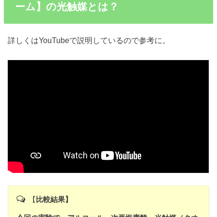
ーム】の
光触媒とは？
詳しくはYouTubeで説明しているので参考に。
【
比較結果】