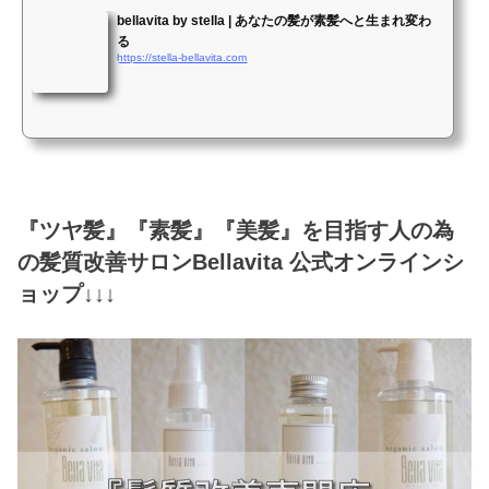
bellavita by stella | あなたの髪が素髪へと生まれ変わ
る
https://stella-bellavita.com
『ツヤ髪』『素髪』『美髪』を目指す人の為
の髪質改善サロンBellavita 公式オンラインシ
ョップ↓↓↓