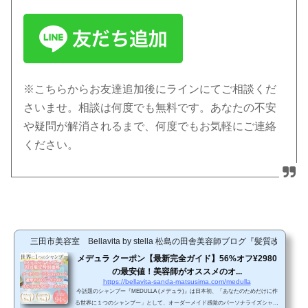
※こちらからお友達追加後にラインにてご相談くだ
さいませ。相談は何度でも無料です。あなたの不安
や疑問が解消されるまで、何度でもお気軽にご連絡
ください。
三田市美容室 Bellavita by stella 松島の田舎美容師ブログ『髪質改善
メデュラ クーポン【最新完全ガイド】56%オフ¥2980
の最安値！美容師がオススメのオ...
https://bellavita-sanda-matsusima.com/medulla
今話題のシャンプー『MEDULLA (メデュラ)』は日本初、「あなたのためだけに作
る世界に１つのシャンプー」として、オーダーメイド感覚のパーソナライズシャン