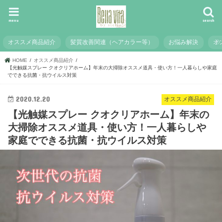
menu
search
オススメ商品紹介
髪質改善関連（ヘアカラー等）
お悩み解決
オ
HOME
オススメ商品紹介
【光触媒スプレー クオクリアホーム】年末の大掃除オススメ道具・使い方！一人暮らしや家庭
でできる抗菌・抗ウイルス対策
2020.12.20
オススメ商品紹介
【光触媒スプレー クオクリアホーム】年末の
大掃除オススメ道具・使い方！一人暮らしや
家庭でできる抗菌・抗ウイルス対策