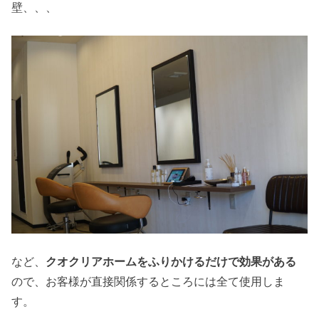
壁、、、
など、
クオクリアホームをふりかけるだけで効果がある
ので、お客様が直接関係するところには全て使用しま
す。