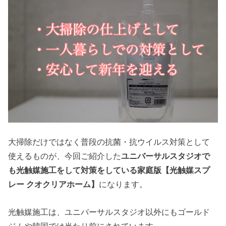
大掃除だけではなく普段の抗菌・抗ウイルス対策として
使えるものが、今回ご紹介した
ユニバーサルスタジオで
も光触媒施工をして対策をしている家庭版【光触媒スプ
レー クオクリアホーム】
になります。
光触媒施工は、ユニバーサルスタジオ以外にもゴールド
ジムや韓国では当たり前にされています。