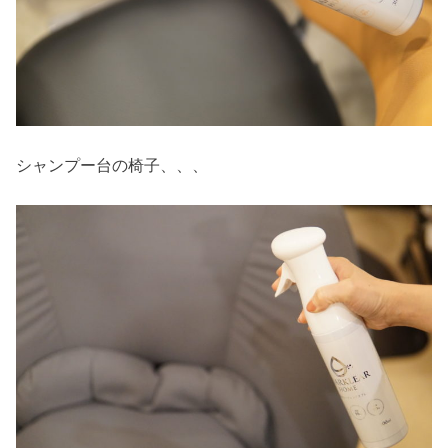
シャンプー台の椅子、、、