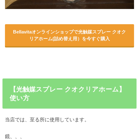
Bellavitaオンラインショップで光触媒スプレー クオク
リアホーム(詰め替え用）を今すぐ購入
【光触媒スプレー クオクリアホーム】
使い方
当店では、至る所に使用しています。
鏡、、、