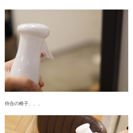
待合の椅子、、、