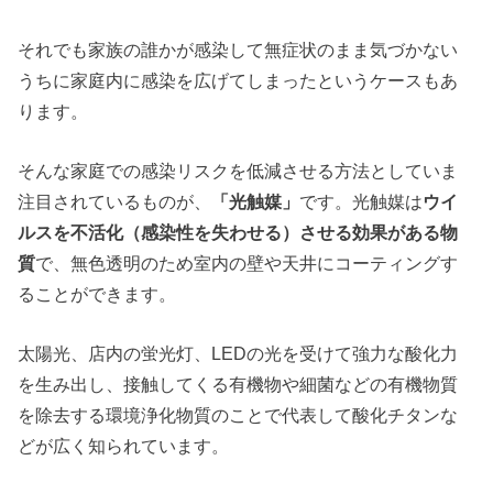
それでも家族の誰かが感染して無症状のまま気づかない
うちに家庭内に感染を広げてしまったというケースもあ
ります。
そんな家庭での感染リスクを低減させる方法としていま
注目されているものが、
「光触媒」
です。光触媒は
ウイ
ルスを不活化（感染性を失わせる）させる効果がある物
質
で、無色透明のため室内の壁や天井にコーティングす
ることができます。
太陽光、店内の蛍光灯、LEDの光を受けて強力な酸化力
を生み出し、接触してくる有機物や細菌などの有機物質
を除去する環境浄化物質のことで代表して酸化チタンな
どが広く知られています。