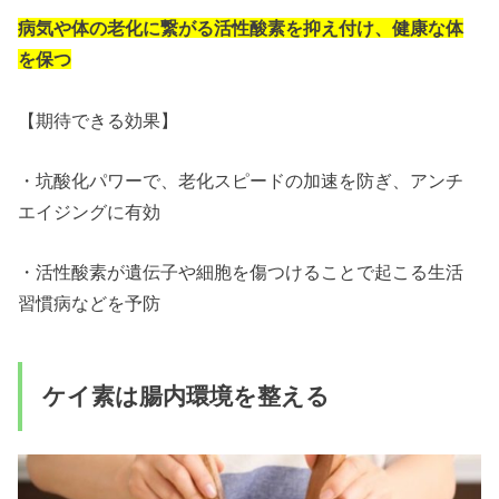
病気や体の老化に繋がる活性酸素を抑え付け、健康な体
を保つ
【期待できる効果】
・坑酸化パワーで、老化スピードの加速を防ぎ、アンチ
エイジングに有効
・活性酸素が遺伝子や細胞を傷つけることで起こる生活
習慣病などを予防
ケイ素は腸内環境を整える