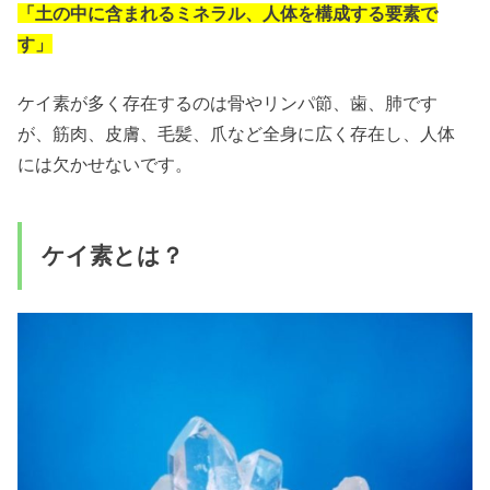
「土の中に含まれるミネラル、人体を構成する要素で
す」
ケイ素が多く存在するのは骨やリンパ節、歯、肺です
が、筋肉、皮膚、毛髪、爪など全身に広く存在し、人体
には欠かせないです。
ケイ素とは？