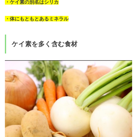
・ケイ素の別名はシリカ
・体にもともとあるミネラル
ケイ素を多く含む食材