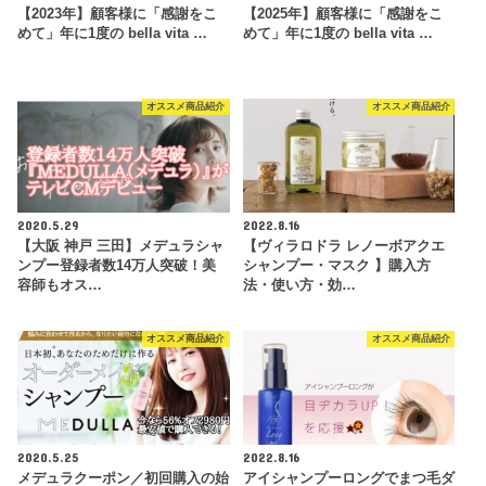
【2023年】顧客様に「感謝をこ
【2025年】顧客様に「感謝をこ
めて」年に1度の bella vita …
めて」年に1度の bella vita …
オススメ商品紹介
オススメ商品紹介
2020.5.29
2022.8.16
【大阪 神戸 三田】メデュラシャ
【ヴィラロドラ レノーボアクエ
ンプー登録者数14万人突破！美
シャンプー・マスク 】購入方
容師もオス…
法・使い方・効…
オススメ商品紹介
オススメ商品紹介
2020.5.25
2022.8.16
メデュラクーポン／初回購入の始
アイシャンプーロングでまつ毛ダ