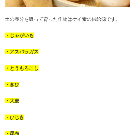
土の養分を吸って育った作物はケイ素の供給源です。
・じゃがいも
・アスパラガス
・とうもろこし
・きび
・大麦
・ひじき
・昆布