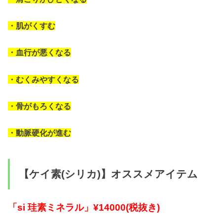
・肌がくすむ
・血行が悪くなる
・むくみやすくなる
・骨がもろくなる
・動脈硬化が進む
【ケイ素(シリカ)】オススメアイテム
「si 珪素ミネラル」¥14000(税抜き)