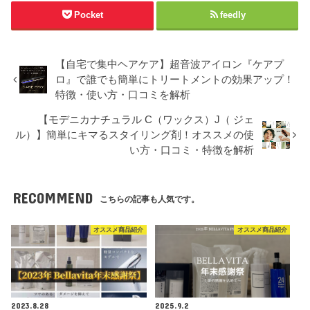
Pocket
feedly
【自宅で集中ヘアケア】超音波アイロン『ケアプ
ロ』で誰でも簡単にトリートメントの効果アップ！
特徴・使い方・口コミを解析
【モデニカナチュラル C（ワックス）J（ ジェ
ル）】簡単にキマるスタイリング剤！オススメの使
い方・口コミ・特徴を解析
RECOMMEND
こちらの記事も人気です。
オススメ商品紹介
オススメ商品紹介
2023.8.28
2025.9.2