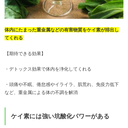
体内にたまった重金属などの有害物質をケイ素が排出し
てくれる
【期待できる効果】
・デトックス効果で体内を浄化してくれる
・頭痛や不眠、倦怠感やイライラ、肌荒れ、免疫力低下
など、重金属による体の不調を解消
ケイ素には強い坑酸化パワーがある