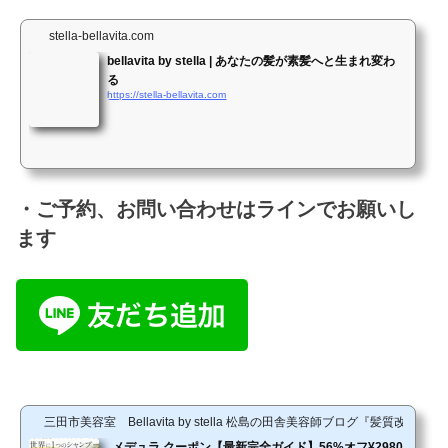
stella-bellavita.com
bellavita by stella | あなたの髪が素髪へと生まれ変わ
る
https://stella-bellavita.com
・ご予約、お問い合わせはラインでお願いし
ます
三田市美容室 Bellavita by stella 松島の田舎美容師ブログ『髪質改善
メデュラ クーポン【最新完全ガイド】56%オフ¥2980