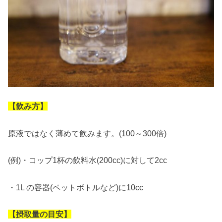
【飲み方】
原液ではなく薄めて飲みます。(100～300倍)
(例)・コップ1杯の飲料水(200cc)に対して2cc
・1L の容器(ペットボトルなど)に10cc
【摂取量の目安】