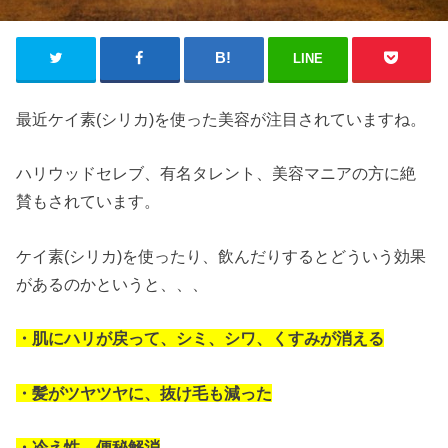
LINE
最近ケイ素(シリカ)を使った美容が注目されていますね。
ハリウッドセレブ、有名タレント、美容マニアの方に絶
賛もされています。
ケイ素(シリカ)を使ったり、飲んだりするとどういう効果
があるのかというと、、、
・肌にハリが戻って、シミ、シワ、くすみが消える
・髪がツヤツヤに、抜け毛も減った
・冷え性、便秘解消