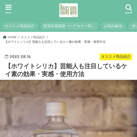
menu
search
オススメ商品紹介
髪質改善関連（ヘアカラー等）
お悩み解決
オ
HOME
オススメ商品紹介
【ホワイトシリカ】芸能人も注目しているケイ素の効果・実感・使用方法
2022.08.16
オススメ商品紹介
【ホワイトシリカ】芸能人も注目しているケ
イ素の効果・実感・使用方法