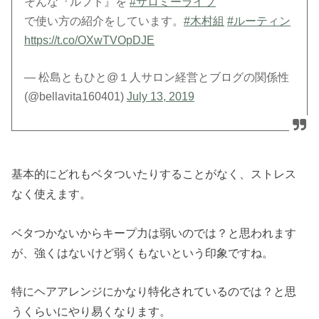
そんな『ルフト』を
#サロミーライブ
で使い方の紹介をしています。
#木村組
#ルーティン
https://t.co/OXwTVOpDJE
— 松島ともひと@１人サロン経営とブログの関係性
(@bellavita160401)
July 13, 2019
基本的にどれもベタついたりすることがなく、ストレス
なく使えます。
ベタつかないからキープ力は弱いのでは？と思われます
が、強くはないけど弱くもないという印象ですね。
特にヘアアレンジにかなり特化されているのでは？と思
うくらいにやり易くなります。