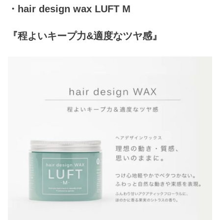
・hair design wax LUFT M
『程よいキープ力&適度なツヤ感』