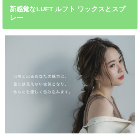
新感覚なLUFT ルフト ワックスとスプ
レー