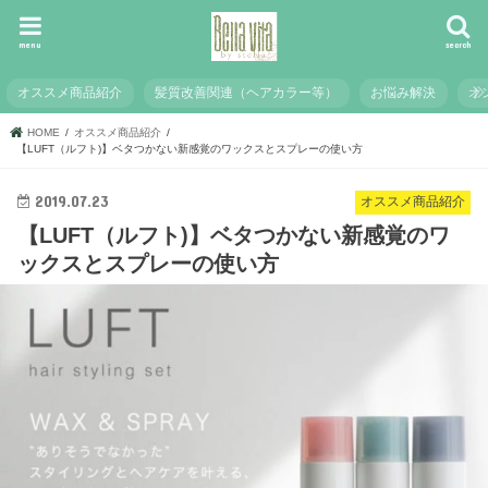
menu
search
オススメ商品紹介
髪質改善関連（ヘアカラー等）
お悩み解決
オ
HOME
オススメ商品紹介
【LUFT（ルフト)】ベタつかない新感覚のワックスとスプレーの使い方
2019.07.23
オススメ商品紹介
【LUFT（ルフト)】ベタつかない新感覚のワ
ックスとスプレーの使い方