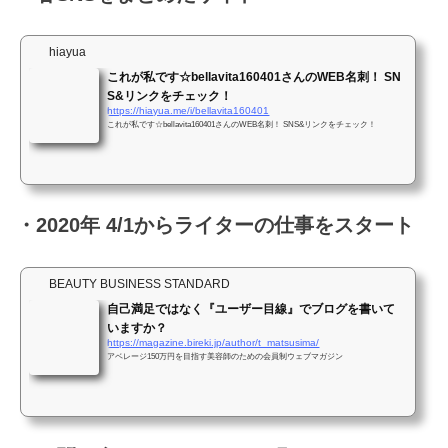
hiayua
これが私です☆bellavita160401さんのWEB名刺！ SN
S&リンクをチェック！
https://hiayua.me/i/bellavita160401
これが私です☆bellavita160401さんのWEB名刺！ SNS&リンクをチェック！
・2020年 4/1からライターの仕事をスタート
BEAUTY BUSINESS STANDARD
自己満足ではなく『ユーザー目線』でブログを書いて
いますか？
https://magazine.bireki.jp/author/t_matsusima/
アベレージ150万円を目指す美容師のための会員制ウェブマガジン