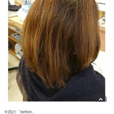
今回の「before」