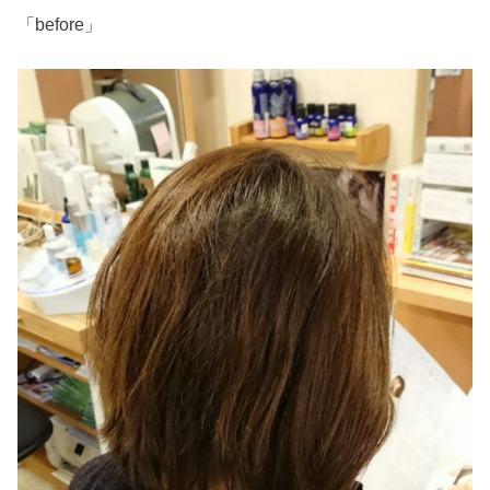
「before」