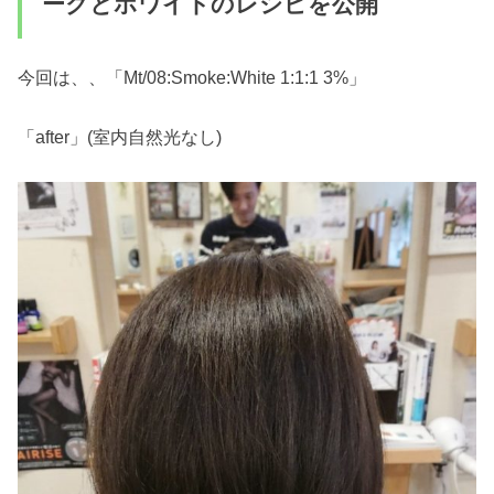
ークとホワイトのレシピを公開
今回は、、「Mt/08:Smoke:White 1:1:1 3%」
「after」(室内自然光なし)