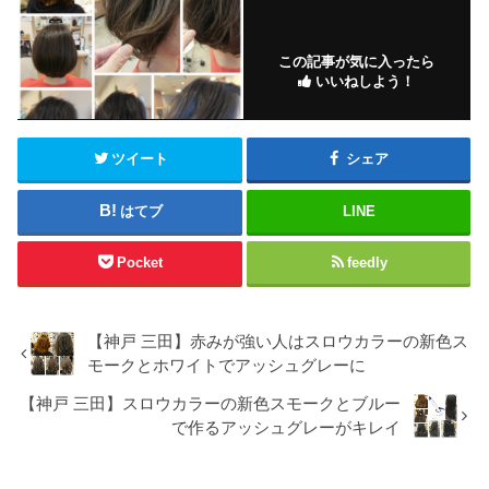
この記事が気に入ったら
いいねしよう！
ツイート
シェア
はてブ
LINE
Pocket
feedly
【神戸 三田】赤みが強い人はスロウカラーの新色ス
モークとホワイトでアッシュグレーに
【神戸 三田】スロウカラーの新色スモークとブルー
で作るアッシュグレーがキレイ