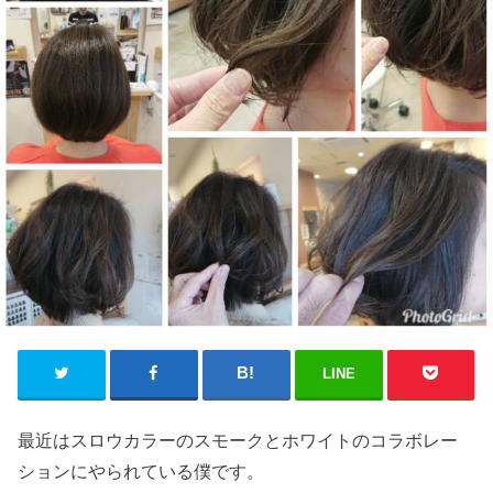
LINE
最近はスロウカラーのスモークとホワイトのコラボレー
ションにやられている僕です。