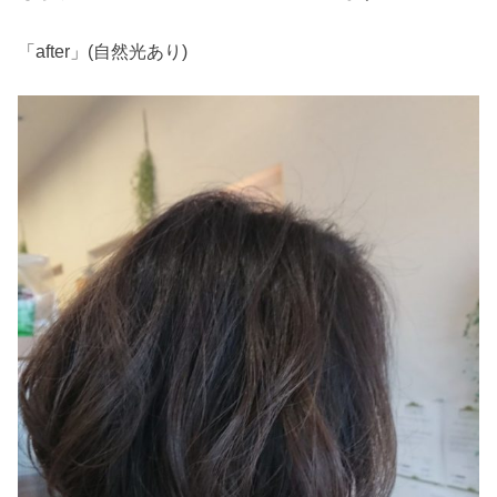
「after」(自然光あり)