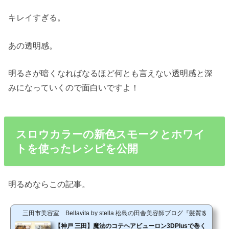
キレイすぎる。
あの透明感。
明るさが暗くなればなるほど何とも言えない透明感と深
みになっていくので面白いですよ！
スロウカラーの新色スモークとホワイ
トを使ったレシピを公開
明るめならこの記事。
三田市美容室 Bellavita by stella 松島の田舎美容師ブログ『髪質改善
【神戸 三田】魔法のコテヘアビューロン3DPlusで巻く