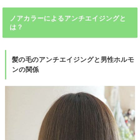
ノアカラーによるアンチエイジングと
は？
髪の毛のアンチエイジングと男性ホルモ
ンの関係