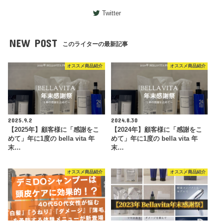
Twitter
NEW POST
このライターの最新記事
オススメ商品紹介
オススメ商品紹介
2025.9.2
2024.8.30
【2025年】顧客様に「感謝をこ
【2024年】顧客様に「感謝をこ
めて」年に1度の bella vita 年
めて」年に1度の bella vita 年
末…
末…
オススメ商品紹介
オススメ商品紹介