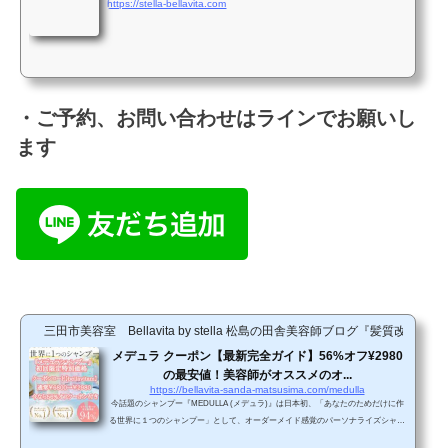
https://stella-bellavita.com
・ご予約、お問い合わせはラインでお願いし
ます
三田市美容室 Bellavita by stella 松島の田舎美容師ブログ『髪質改善
メデュラ クーポン【最新完全ガイド】56%オフ¥2980
の最安値！美容師がオススメのオ...
https://bellavita-sanda-matsusima.com/medulla
今話題のシャンプー『MEDULLA (メデュラ)』は日本初、「あなたのためだけに作
る世界に１つのシャンプー」として、オーダーメイド感覚のパーソナライズシャン
プーで発売されています。『MEDULLA (メデュラ)』は、毎日のヘアケアをサポー