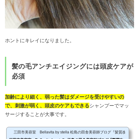
ホントにキレイになりました。
髪の毛アンチエイジングには頭皮ケアが
必須
加齢により細く、弱った髪はダメージを受けやすいの
で、刺激が弱く、頭皮のケアもできる
シャンプーでマッ
サージすることが大事です。
三田市美容室 Bellavita by stella 松島の田舎美容師ブログ『髪質改善