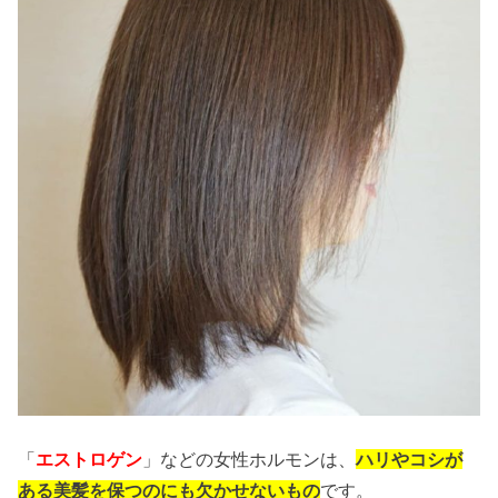
「
エストロゲン
」などの女性ホルモンは、
ハリやコシが
ある美髪を保つのにも欠かせないもの
です。