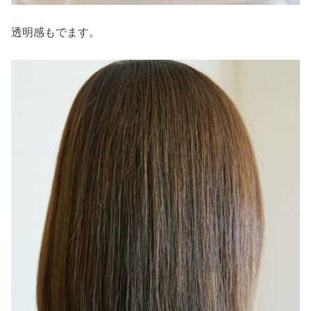
透明感もでます。