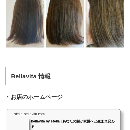
Bellavita 情報
・お店のホームページ
stella-bellavita.com
bellavita by stella | あなたの髪が素髪へと生まれ変わ
る