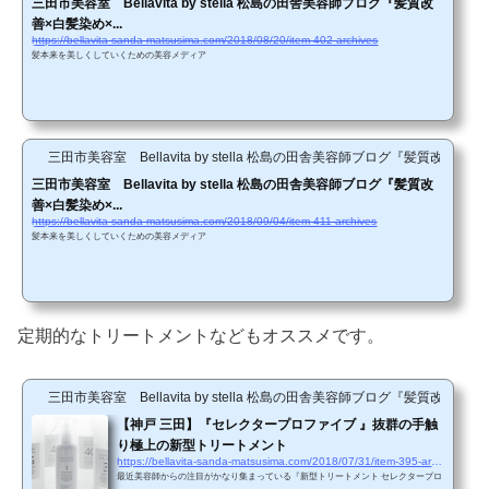
三田市美容室 Bellavita by stella 松島の田舎美容師ブログ『髪質改
善×白髪染め×...
https://bellavita-sanda-matsusima.com/2018/08/20/item-402-archives
髪本来を美しくしていくための美容メディア
三田市美容室 Bellavita by stella 松島の田舎美容師ブログ『髪質改善
三田市美容室 Bellavita by stella 松島の田舎美容師ブログ『髪質改
善×白髪染め×...
https://bellavita-sanda-matsusima.com/2018/09/04/item-411-archives
髪本来を美しくしていくための美容メディア
定期的なトリートメントなどもオススメです。
三田市美容室 Bellavita by stella 松島の田舎美容師ブログ『髪質改善
【神戸 三田】『セレクタープロファイブ 』抜群の手触
り極上の新型トリートメント
https://bellavita-sanda-matsusima.com/2018/07/31/item-395-archives
最近美容師からの注目がかなり集まっている『新型トリートメント セレクタープロ