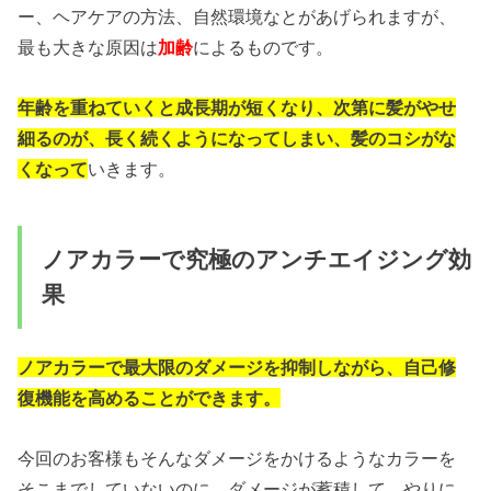
ー、ヘアケアの方法、自然環境なとがあげられますが、
最も大きな原因は
加齢
によるものです。
年齢を重ねていくと成長期が短くなり、次第に髪がやせ
細るのが、長く続くようになってしまい、髪のコシがな
くなって
いきます。
ノアカラーで究極のアンチエイジング効
果
ノアカラーで最大限のダメージを抑制しながら、自己修
復機能を高めることができます。
今回のお客様もそんなダメージをかけるようなカラーを
そこまでしていないのに、ダメージが蓄積して、やりに