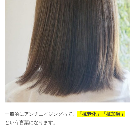
一般的にアンチエイジングって、
「抗老化」「抗加齢」
という言葉になります。