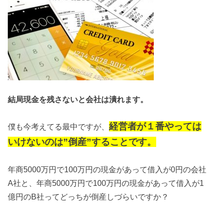
結局現金を残さないと会社は潰れます。
経営者が１番やっては
僕も今考えてる最中ですが、
いけないのは”倒産”することです。
年商5000万円で100万円の現金があって借入が0円の会社
A社と、年商5000万円で100万円の現金があって借入が1
億円のB社ってどっちが倒産しづらいですか？