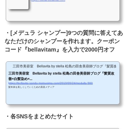
・[メデュラ シャンプー]9つの質問に答えてあ
なただけのシャンプーを作れます。クーポン
コード『bellavitam』を入力で2000円オフ
三田市美容室 Bellavita by stella 松島の田舎美容師ブログ『髪質改善
三田市美容室 Bellavita by stella 松島の田舎美容師ブログ『髪質改
善×白髪染め×...
https://bellavita-sanda-matsusima.com/2019/09/24/medulla-560
髪本来を美しくしていくための美容メディア
・各SNSをまとめたサイト