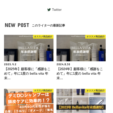
Twitter
NEW POST
このライターの最新記事
オススメ商品紹介
オススメ商品紹介
2025.9.2
2024.8.30
【2025年】顧客様に「感謝をこ
【2024年】顧客様に「感謝をこ
めて」年に1度の bella vita 年
めて」年に1度の bella vita 年
末…
末…
オススメ商品紹介
オススメ商品紹介