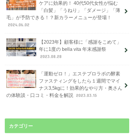
ケアに効果的！ 40代50代女性が悩む
「白髪」「うねり」「ダメージ」「薄
毛」が予防できる！？新カラーメニューが登場！
2024.06.02
【2023年】顧客様に「感謝をこめて」
年に1度の bella vita 年末感謝祭
2023.08.28
「運動ゼロ！」エステプロラボの酵素
ファスティングをしたら１週間でマイ
ナス3,5kgに！効果的なやり方・奥さん
の体験談・口コミ・料金を解説
2023.03.15
カテゴリー