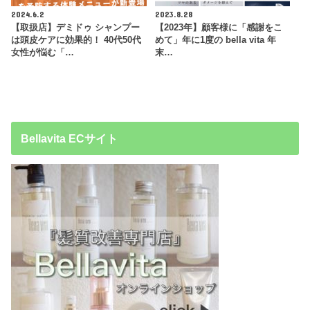
2024.6.2
2023.8.28
【取扱店】デミドゥ シャンプー
【2023年】顧客様に「感謝をこ
は頭皮ケアに効果的！ 40代50代
めて」年に1度の bella vita 年
女性が悩む「…
末…
Bellavita ECサイト