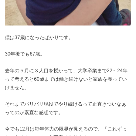
僕は37歳になったばかりです。
30年後でも67歳。
去年の５月に３人目を授かって、大学卒業まで22～24年
って考えると60歳までは働き続けないと家族を養ってい
けません。
それまでバリバリ現役でやり続けるって正直きついなぁ
ってのが素直な感想です。
今でも12月は毎年体力の限界が見えるので、「これずっ