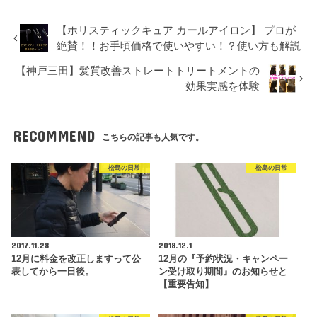
【ホリスティックキュア カールアイロン】 プロが
絶賛！！お手頃価格で使いやすい！？使い方も解説
【神戸三田】髪質改善ストレートトリートメントの
効果実感を体験
RECOMMEND
こちらの記事も人気です。
松島の日常
松島の日常
2017.11.28
2018.12.1
12月に料金を改正しますって公
12月の『予約状況・キャンペー
表してから一日後。
ン受け取り期間』のお知らせと
【重要告知】