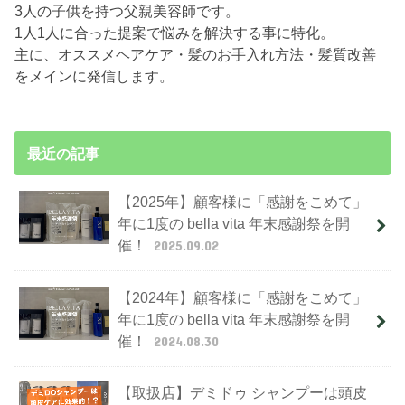
3人の子供を持つ父親美容師です。
1人1人に合った提案で悩みを解決する事に特化。
主に、オススメヘアケア・髪のお手入れ方法・髪質改善
をメインに発信します。
最近の記事
【2025年】顧客様に「感謝をこめて」
年に1度の bella vita 年末感謝祭を開
催！
2025.09.02
【2024年】顧客様に「感謝をこめて」
年に1度の bella vita 年末感謝祭を開
催！
2024.08.30
【取扱店】デミドゥ シャンプーは頭皮