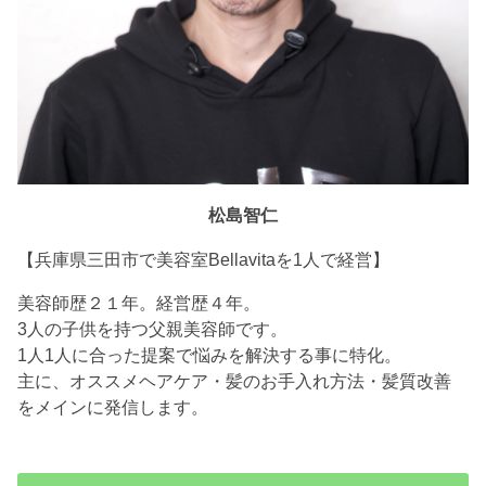
松島智仁
【兵庫県三田市で美容室Bellavitaを1人で経営】
美容師歴２１年。経営歴４年。
3人の子供を持つ父親美容師です。
1人1人に合った提案で悩みを解決する事に特化。
主に、オススメヘアケア・髪のお手入れ方法・髪質改善
をメインに発信します。