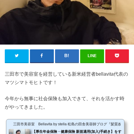
LINE
三田市で美容室を経営している新米経営者bellavita代表の
マツシマトモヒトです！
今年から無事に社会保険も加入できて、それを活かす時
がやってきました。
三田市美容室 Bellavita by stella 松島の田舎美容師ブログ『髪質改善
【厚生年金保険・健康保険 新規適用(加入)手続き】をす