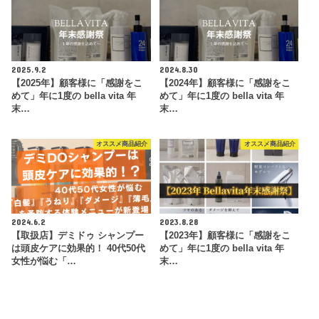
2025.9.2
2024.8.30
【2025年】顧客様に「感謝をこ
【2024年】顧客様に「感謝をこ
めて」年に1度の bella vita 年
めて」年に1度の bella vita 年
末…
末…
オススメ商品紹介
オススメ商品紹介
2024.6.2
2023.8.28
【取扱店】デミドゥ シャンプー
【2023年】顧客様に「感謝をこ
は頭皮ケアに効果的！ 40代50代
めて」年に1度の bella vita 年
女性が悩む「…
末…