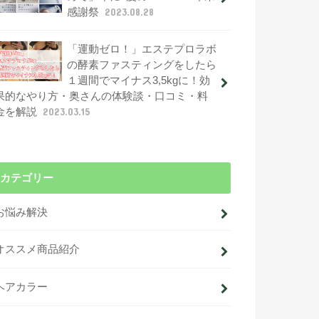
感謝祭
2023.08.28
「運動ゼロ！」エステプロラボ
の酵素ファスティングをしたら
１週間でマイナス3,5kgに！効
果的なやり方・奥さんの体験談・口コミ・料
金を解説
2023.03.15
カテゴリー
お悩み解決
オススメ商品紹介
ヘアカラー