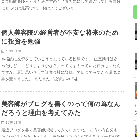
見て時間をゆっくりと過ごすのも時間を気にして過ごしている自分
にとっては最高です。 おはようございま…
個人美容院の経営者が不安な将来のため
に投資を勉強
2019.08.13
本格的に投資をしていこうと思っている松島です。 正直興味はあ
ったけど、『どうしようかな？』ってくすぶっていた自分もいたん
ですが、最近思いきって証券会社に登録していつでもできる環境に
身を置きました。 まだまだ『投資』や『株…
美容師がブログを書くのって何の為なん
だろうと理由を考えてみた
2019.08.11
最近ブログを書く美容師が減ってきていますね。 そういう自分も
その内の1人だと思います。 自分がブログの投稿するスピードが落