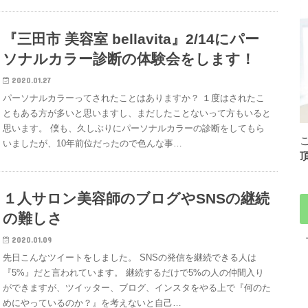
『三田市 美容室 bellavita』2/14にパー
ソナルカラー診断の体験会をします！
2020.01.27
パーソナルカラーってされたことはありますか？ １度はされたこ
ともある方が多いと思いますし、まだしたことないって方もいると
思います。 僕も、久しぶりにパーソナルカラーの診断をしてもら
いましたが、10年前位だったので色んな事…
１人サロン美容師のブログやSNSの継続
の難しさ
2020.01.09
先日こんなツイートをしました。 SNSの発信を継続できる人は
『5%』だと言われています。 継続するだけで5%の人の仲間入り
ができますが、ツイッター、ブログ、インスタをやる上で『何のた
めにやっているのか？』を考えないと自己…