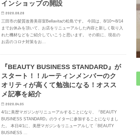
インショップの開設
2020.08.28
三田市の髪質改善美容室Bellavitaの松島です。 今回は、8/10〜8/14
までお休みを頂いて、お店をリニューアルした内容と新しく取り入
れた機材などをご紹介していこうと思います。 その前に、現在の
お店のコロナ対策をお…
『BEAUTY BUSINESS STANDARD』が
スタート！！ルーティンメンバーのク
オリティが高くて勉強になる！オスス
メ記事を紹介
2020.04.05
4/1に美歴マガジンがリニューアルすることになり、『BEAUTY
BUSINESS STANDARD』のライターに参加することになりまし
た。 本日4/1に、美歴マガジンをリニューアルして「BEAUTY
BUSINESS …