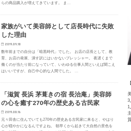
らの商品購入が増えてきています。 ま…
家族がいて美容師として店長時代に失敗
した理由
2019.09.18
数年前までの自分は「暗黒時代」でした。 お店の店長として、教
育、お店の発展、潰す訳にはいかないプレッシャー。 夜遅くまで
働くのが当たり前になっていて、いわゆる仕事人間といえば聞こえ
はいいですが、自己中心的な人間でした。 …
【
「滋賀 長浜 茅葺きの宿 長治庵」美容師
の心を癒す270年の歴史ある古民家
2019.08.16
元々田舎に住んでいても270年の歴史ある古民家に来ると、やはり
心が穏やかになるんですよね。 朝早くから起きて大自然の景色を