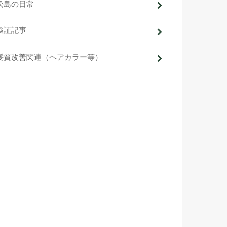
松島の日常
検証記事
髪質改善関連（ヘアカラー等）