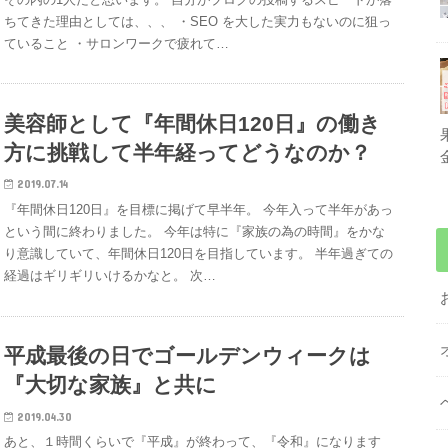
ちてきた理由としては、、、 ・SEO を大した実力もないのに狙っ
ていること ・サロンワークで疲れて…
美容師として『年間休日120日』の働き
方に挑戦して半年経ってどうなのか？
2019.07.14
『年間休日120日』を目標に掲げて早半年。 今年入って半年があっ
という間に終わりました。 今年は特に『家族の為の時間』をかな
り意識していて、年間休日120日を目指しています。 半年過ぎての
経過はギリギリいけるかなと。 次…
平成最後の日でゴールデンウィークは
『大切な家族』と共に
2019.04.30
あと、１時間くらいで『平成』が終わって、『令和』になります