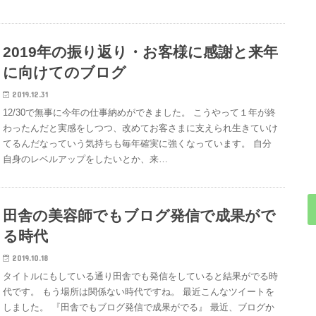
2019年の振り返り・お客様に感謝と来年
に向けてのブログ
2019.12.31
12/30で無事に今年の仕事納めができました。 こうやって１年が終
わったんだと実感をしつつ、改めてお客さまに支えられ生きていけ
てるんだなっていう気持ちも毎年確実に強くなっています。 自分
自身のレベルアップをしたいとか、来…
田舎の美容師でもブログ発信で成果がで
る時代
2019.10.18
タイトルにもしている通り田舎でも発信をしていると結果がでる時
代です。 もう場所は関係ない時代ですね。 最近こんなツイートを
しました。 『田舎でもブログ発信で成果がでる』 最近、ブログか