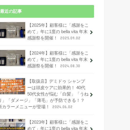
最近の記事
【2025年】顧客様に「感謝をこ
めて」年に1度の bella vita 年末
感謝祭を開催！
2025.09.02
【2024年】顧客様に「感謝をこ
めて」年に1度の bella vita 年末
感謝祭を開催！
2024.08.30
【取扱店】デミドゥ シャンプ
ーは頭皮ケアに効果的！ 40代
50代女性が悩む「白髪」「うね
り」「ダメージ」「薄毛」が予防できる！？
新カラーメニューが登場！
2024.06.02
【2023年】顧客様に「感謝をこ
めて」年に1度の bella vita 年末