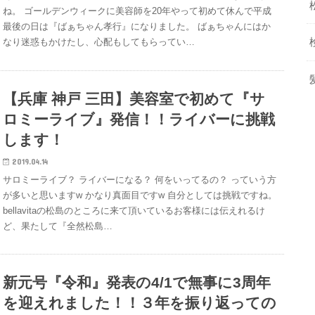
ね。 ゴールデンウィークに美容師を20年やって初めて休んで平成
最後の日は『ばぁちゃん孝行』になりました。 ばぁちゃんにはか
なり迷惑もかけたし、心配もしてもらってい…
【兵庫 神戸 三田】美容室で初めて『サ
ロミーライブ』発信！！ライバーに挑戦
します！
2019.04.14
サロミーライブ？ ライバーになる？ 何をいってるの？ っていう方
が多いと思いますw かなり真面目ですw 自分としては挑戦ですね。
bellavitaの松島のところに来て頂いているお客様には伝えれるけ
ど、果たして『全然松島…
新元号『令和』発表の4/1で無事に3周年
を迎えれました！！３年を振り返っての