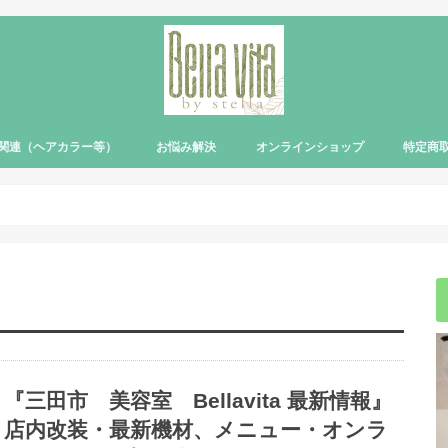
関連（ヘアカラー等）
お悩み解決
オンラインショップ
特定商
『三田市 美容室 Bellavita 最新情報』
店内改装・最新機材、メニュー・オンラ