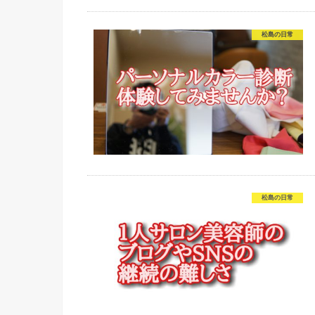
松島の日常
松島の日常